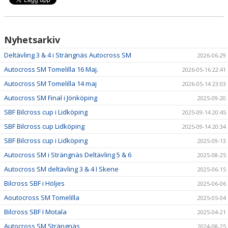
Nyhetsarkiv
Deltävling 3 & 4 i Strängnäs Autocross SM
2026-06-29
Autocross SM Tomelilla 16 Maj.
2026-05-16 22:41
Autocross SM Tomelilla 14 maj
2026-05-14 23:03
Autocross SM Final i Jönköping
2025-09-20
SBF Bilcross cup i Lidköping
2025-09-14 20:45
SBF Bilcross cup Lidköping
2025-09-14 20:34
SBF Bilcross cup i Lidköping
2025-09-13
Autocross SM i Strängnäs Deltävling 5 & 6
2025-08-25
Autocross SM deltävling 3 & 4 I Skene
2025-06-15
Bilcross SBF i Höljes
2025-06-06
Aoutocross SM Tomelilla
2025-05-04
Bilcross SBF I Motala
2025-04-21
Autocross SM Strängnäs
2024-08-25