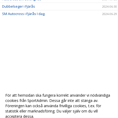
Dubbelseger i Fjärås
2024-06-30
SM Autocross i Fjärås I dag.
2024-06-29
För att hemsidan ska fungera korrekt använder vi nödvändiga
cookies från SportAdmin. Dessa går inte att stänga av.
Föreningen kan också använda frivilliga cookies, t.ex. för
statistik eller marknadsföring. Du väljer själv om du vill
acceptera dessa.