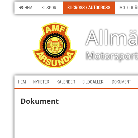
HEM
BILSPORT
BILCROSS / AUTOCROSS
MOTORGÅ
Allm
Motorspor
HEM
NYHETER
KALENDER
BILDGALLERI
DOKUMENT
Dokument