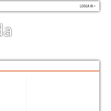
LOGGA IN
da