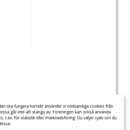
dan ska fungera korrekt använder vi nödvändiga cookies från
essa går inte att stänga av. Föreningen kan också använda
ies, t.ex. för statistik eller marknadsföring. Du väljer själv om du
 dessa.