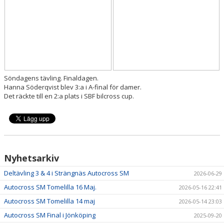
Söndagens tävling. Finaldagen.
Hanna Söderqvist blev 3:a i A-final för damer.
Det räckte till en 2:a plats i SBF bilcross cup.
Nyhetsarkiv
Deltävling 3 & 4 i Strängnäs Autocross SM
2026-06-29
Autocross SM Tomelilla 16 Maj.
2026-05-16 22:41
Autocross SM Tomelilla 14 maj
2026-05-14 23:03
Autocross SM Final i Jönköping
2025-09-20