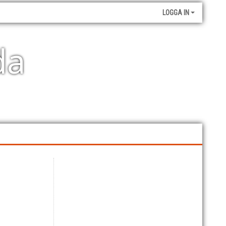
LOGGA IN
da