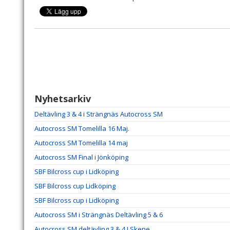
Nyhetsarkiv
Deltävling 3 & 4 i Strängnäs Autocross SM
Autocross SM Tomelilla 16 Maj.
Autocross SM Tomelilla 14 maj
Autocross SM Final i Jönköping
SBF Bilcross cup i Lidköping
SBF Bilcross cup Lidköping
SBF Bilcross cup i Lidköping
Autocross SM i Strängnäs Deltävling 5 & 6
Autocross SM deltävling 3 & 4 I Skene