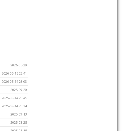
2026-06-29
2026-05-16 22:41
2026-05-14 23:03
2025-09-20
2025-09-14 20:45
2025-09-14 20:34
2025-09-13
2025-08-25
2025-06-15