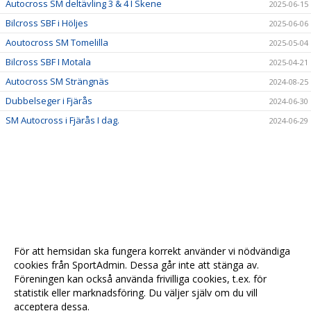
Autocross SM deltävling 3 & 4 I Skene
2025-06-15
Bilcross SBF i Höljes
2025-06-06
Aoutocross SM Tomelilla
2025-05-04
Bilcross SBF I Motala
2025-04-21
Autocross SM Strängnäs
2024-08-25
Dubbelseger i Fjärås
2024-06-30
SM Autocross i Fjärås I dag.
2024-06-29
För att hemsidan ska fungera korrekt använder vi nödvändiga
cookies från SportAdmin. Dessa går inte att stänga av.
Föreningen kan också använda frivilliga cookies, t.ex. för
statistik eller marknadsföring. Du väljer själv om du vill
acceptera dessa.