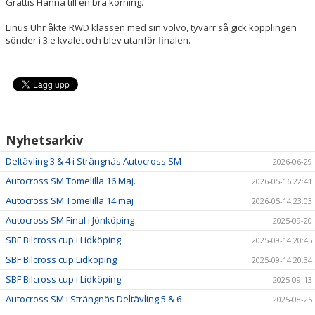
Grattis Hanna till en bra körning.
Linus Uhr åkte RWD klassen med sin volvo, tyvärr så gick kopplingen
sönder i 3:e kvalet och blev utanför finalen.
Nyhetsarkiv
Deltävling 3 & 4 i Strängnäs Autocross SM
2026-06-29
Autocross SM Tomelilla 16 Maj.
2026-05-16 22:41
Autocross SM Tomelilla 14 maj
2026-05-14 23:03
Autocross SM Final i Jönköping
2025-09-20
SBF Bilcross cup i Lidköping
2025-09-14 20:45
SBF Bilcross cup Lidköping
2025-09-14 20:34
SBF Bilcross cup i Lidköping
2025-09-13
Autocross SM i Strängnäs Deltävling 5 & 6
2025-08-25