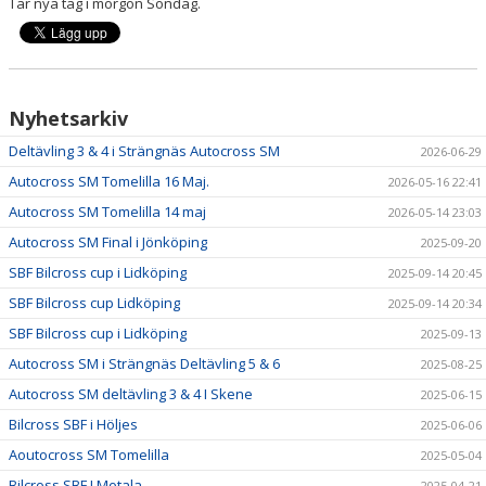
Tar nya tag i morgon Söndag.
Nyhetsarkiv
Deltävling 3 & 4 i Strängnäs Autocross SM
2026-06-29
Autocross SM Tomelilla 16 Maj.
2026-05-16 22:41
Autocross SM Tomelilla 14 maj
2026-05-14 23:03
Autocross SM Final i Jönköping
2025-09-20
SBF Bilcross cup i Lidköping
2025-09-14 20:45
SBF Bilcross cup Lidköping
2025-09-14 20:34
SBF Bilcross cup i Lidköping
2025-09-13
Autocross SM i Strängnäs Deltävling 5 & 6
2025-08-25
Autocross SM deltävling 3 & 4 I Skene
2025-06-15
Bilcross SBF i Höljes
2025-06-06
Aoutocross SM Tomelilla
2025-05-04
Bilcross SBF I Motala
2025-04-21