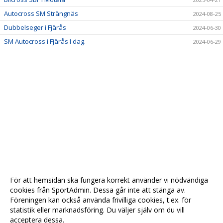
Autocross SM Strängnäs
2024-08-25
Dubbelseger i Fjärås
2024-06-30
SM Autocross i Fjärås I dag.
2024-06-29
För att hemsidan ska fungera korrekt använder vi nödvändiga
cookies från SportAdmin. Dessa går inte att stänga av.
Föreningen kan också använda frivilliga cookies, t.ex. för
statistik eller marknadsföring. Du väljer själv om du vill
acceptera dessa.