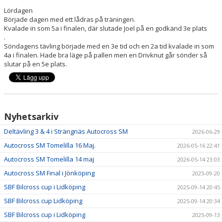
Lördagen
Började dagen med ett lådras på träningen.
Kvalade in som 5a i finalen, där slutade Joel på en godkänd 3e plats
.
Söndagens tävling började med en 3e tid och en 2a tid kvalade in som
4a i finalen. Hade bra läge på pallen men en Drivknut går sönder så
slutar på en 5e plats.
Nyhetsarkiv
Deltävling 3 & 4 i Strängnäs Autocross SM
2026-06-29
Autocross SM Tomelilla 16 Maj.
2026-05-16 22:41
Autocross SM Tomelilla 14 maj
2026-05-14 23:03
Autocross SM Final i Jönköping
2025-09-20
SBF Bilcross cup i Lidköping
2025-09-14 20:45
SBF Bilcross cup Lidköping
2025-09-14 20:34
SBF Bilcross cup i Lidköping
2025-09-13