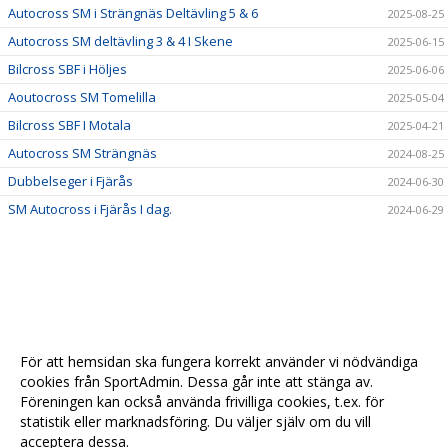
Autocross SM i Strängnäs Deltävling 5 & 6
2025-08-25
Autocross SM deltävling 3 & 4 I Skene
2025-06-15
Bilcross SBF i Höljes
2025-06-06
Aoutocross SM Tomelilla
2025-05-04
Bilcross SBF I Motala
2025-04-21
Autocross SM Strängnäs
2024-08-25
Dubbelseger i Fjärås
2024-06-30
SM Autocross i Fjärås I dag.
2024-06-29
För att hemsidan ska fungera korrekt använder vi nödvändiga
cookies från SportAdmin. Dessa går inte att stänga av.
Föreningen kan också använda frivilliga cookies, t.ex. för
statistik eller marknadsföring. Du väljer själv om du vill
acceptera dessa.