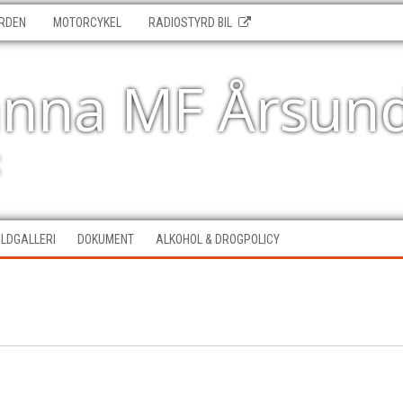
RDEN
MOTORCYKEL
RADIOSTYRD BIL
änna MF Årsun
t
ILDGALLERI
DOKUMENT
ALKOHOL & DROGPOLICY