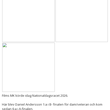
DOKUMENT
Films MK körde idag Nationaldagsracet 2026.
Här blev Daniel Andersson 1:a i B- finalen för dam/veteran och kom
sedan 6:a i A-finalen.