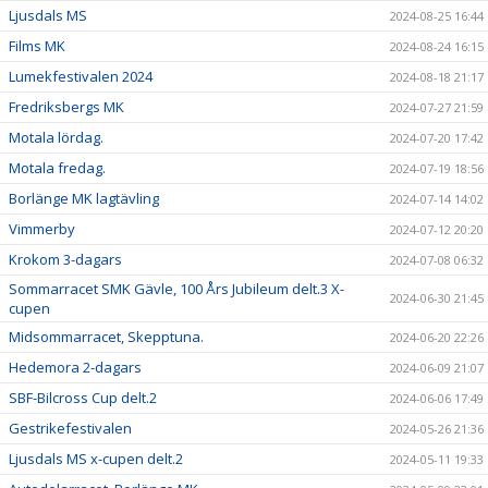
Ljusdals MS
2024-08-25 16:44
Films MK
2024-08-24 16:15
Lumekfestivalen 2024
2024-08-18 21:17
Fredriksbergs MK
2024-07-27 21:59
Motala lördag.
2024-07-20 17:42
Motala fredag.
2024-07-19 18:56
Borlänge MK lagtävling
2024-07-14 14:02
Vimmerby
2024-07-12 20:20
Krokom 3-dagars
2024-07-08 06:32
Sommarracet SMK Gävle, 100 Års Jubileum delt.3 X-
2024-06-30 21:45
cupen
Midsommarracet, Skepptuna.
2024-06-20 22:26
Hedemora 2-dagars
2024-06-09 21:07
SBF-Bilcross Cup delt.2
2024-06-06 17:49
Gestrikefestivalen
2024-05-26 21:36
Ljusdals MS x-cupen delt.2
2024-05-11 19:33