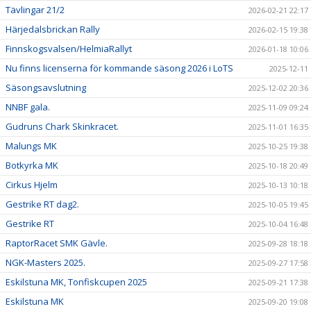
Tävlingar 21/2
2026-02-21 22:17
Härjedalsbrickan Rally
2026-02-15 19:38
Finnskogsvalsen/HelmiaRallyt
2026-01-18 10:06
Nu finns licenserna för kommande säsong 2026 i LoTS
2025-12-11
Säsongsavslutning
2025-12-02 20:36
NNBF gala.
2025-11-09 09:24
Gudruns Chark Skinkracet.
2025-11-01 16:35
Malungs MK
2025-10-25 19:38
Botkyrka MK
2025-10-18 20:49
Cirkus Hjelm
2025-10-13 10:18
Gestrike RT dag2.
2025-10-05 19:45
Gestrike RT
2025-10-04 16:48
RaptorRacet SMK Gävle.
2025-09-28 18:18
NGK-Masters 2025.
2025-09-27 17:58
Eskilstuna MK, Tonfiskcupen 2025
2025-09-21 17:38
Eskilstuna MK
2025-09-20 19:08