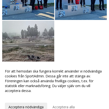
För att hemsidan ska fungera korrekt använder vi nödvändiga
Visa fler bilder >>
cookies från SportAdmin. Dessa går inte att stänga av.
Föreningen kan också använda frivilliga cookies, t.ex. för
statistik eller marknadsföring. Du väljer själv om du vill
acceptera dessa.
Anpassa dina val
Cookie-
Gå till
inställningar
Webbversion
Acceptera nödvändiga
Acceptera alla