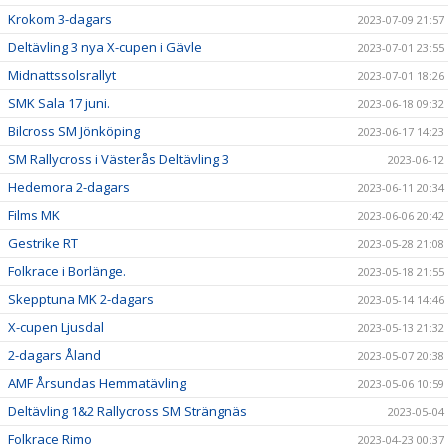
Krokom 3-dagars
2023-07-09 21:57
Deltävling 3 nya X-cupen i Gävle
2023-07-01 23:55
Midnattssolsrallyt
2023-07-01 18:26
SMK Sala 17 juni.
2023-06-18 09:32
Bilcross SM Jönköping
2023-06-17 14:23
SM Rallycross i Västerås Deltävling 3
2023-06-12
Hedemora 2-dagars
2023-06-11 20:34
Films MK
2023-06-06 20:42
Gestrike RT
2023-05-28 21:08
Folkrace i Borlänge.
2023-05-18 21:55
Skepptuna MK 2-dagars
2023-05-14 14:46
X-cupen Ljusdal
2023-05-13 21:32
2-dagars Åland
2023-05-07 20:38
AMF Årsundas Hemmatävling
2023-05-06 10:59
Deltävling 1&2 Rallycross SM Strängnäs
2023-05-04
Folkrace Rimo
2023-04-23 00:37