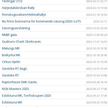
Tävlingar 21/2
2026-02-21 22:17
Härjedalsbrickan Rally
2026-02-15 19:38
Finnskogsvalsen/HelmiaRallyt
2026-01-18 10:06
Nu finns licenserna för kommande säsong 2026 i LoTS
2025-12-11
Säsongsavslutning
2025-12-02 20:36
NNBF gala.
2025-11-09 09:24
Gudruns Chark Skinkracet.
2025-11-01 16:35
Malungs MK
2025-10-25 19:38
Botkyrka MK
2025-10-18 20:49
Cirkus Hjelm
2025-10-13 10:18
Gestrike RT dag2.
2025-10-05 19:45
Gestrike RT
2025-10-04 16:48
RaptorRacet SMK Gävle.
2025-09-28 18:18
NGK-Masters 2025.
2025-09-27 17:58
Eskilstuna MK, Tonfiskcupen 2025
2025-09-21 17:38
Eskilstuna MK
2025-09-20 19:08