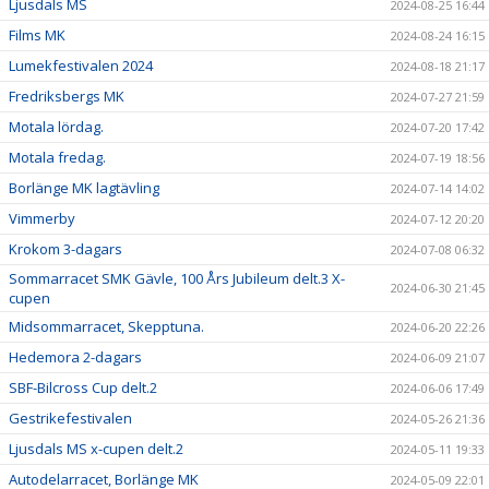
Ljusdals MS
2024-08-25 16:44
Films MK
2024-08-24 16:15
Lumekfestivalen 2024
2024-08-18 21:17
Fredriksbergs MK
2024-07-27 21:59
Motala lördag.
2024-07-20 17:42
Motala fredag.
2024-07-19 18:56
Borlänge MK lagtävling
2024-07-14 14:02
Vimmerby
2024-07-12 20:20
Krokom 3-dagars
2024-07-08 06:32
Sommarracet SMK Gävle, 100 Års Jubileum delt.3 X-
2024-06-30 21:45
cupen
Midsommarracet, Skepptuna.
2024-06-20 22:26
Hedemora 2-dagars
2024-06-09 21:07
SBF-Bilcross Cup delt.2
2024-06-06 17:49
Gestrikefestivalen
2024-05-26 21:36
Ljusdals MS x-cupen delt.2
2024-05-11 19:33
Autodelarracet, Borlänge MK
2024-05-09 22:01