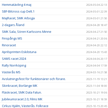
Hemmatävling 4 maj
2024-05-04 22:13
SBF-Bilcross cup Delt.1
2024-05-01 22:39
MajRacet, SMK Arboga
2024-05-01 21:50
2-dagars Åland
2024-04-28 18:47
SMK Sala, Sören Karlssons Minne
2024-04-27 21:50
Finspångs MS
2024-04-21 20:06
Rinoracet
2024-04-20 22:12
Aprilsprinten Eskilstuna
2024-04-20 15:43
SAMS racet 2024
2024-04-06 20:17
Rally Norrköping
2024-04-04 17:59
Västerås MS
2024-03-16 21:58
Avslutningsfest för funktionärer och förare.
2023-11-19 13:21
Skinkracet, Borlänge MK
2023-11-04 18:00
Fläskracet, SMK Dala Falun.
2023-10-21 19:06
Jubileumsracet 2.0, Films MK
2023-10-21 18:59
Cirkus Hjälm, Västerås. Folkrace
2023-10-15 20:45