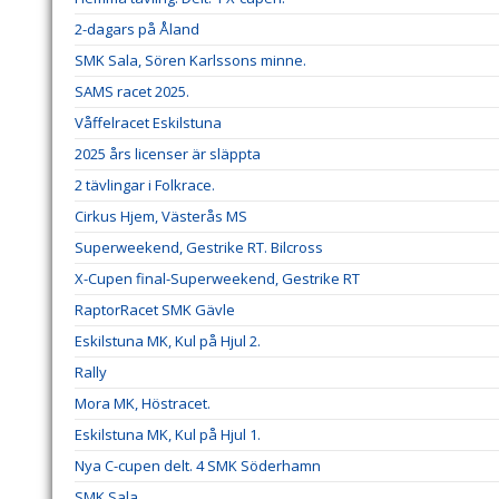
2-dagars på Åland
SMK Sala, Sören Karlssons minne.
SAMS racet 2025.
Våffelracet Eskilstuna
2025 års licenser är släppta
2 tävlingar i Folkrace.
Cirkus Hjem, Västerås MS
Superweekend, Gestrike RT. Bilcross
X-Cupen final-Superweekend, Gestrike RT
RaptorRacet SMK Gävle
Eskilstuna MK, Kul på Hjul 2.
Rally
Mora MK, Höstracet.
Eskilstuna MK, Kul på Hjul 1.
Nya C-cupen delt. 4 SMK Söderhamn
SMK Sala