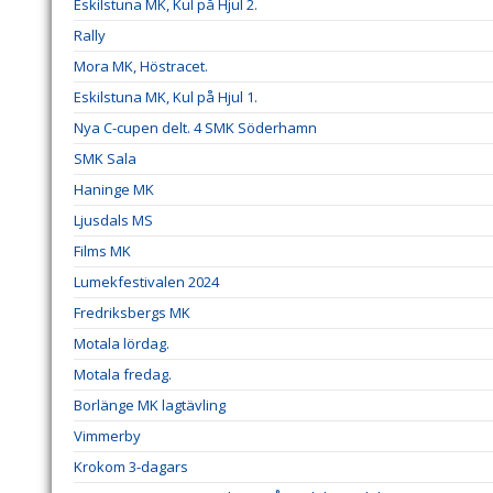
Eskilstuna MK, Kul på Hjul 2.
Rally
Mora MK, Höstracet.
Eskilstuna MK, Kul på Hjul 1.
Nya C-cupen delt. 4 SMK Söderhamn
SMK Sala
Haninge MK
Ljusdals MS
Films MK
Lumekfestivalen 2024
Fredriksbergs MK
Motala lördag.
Motala fredag.
Borlänge MK lagtävling
Vimmerby
Krokom 3-dagars