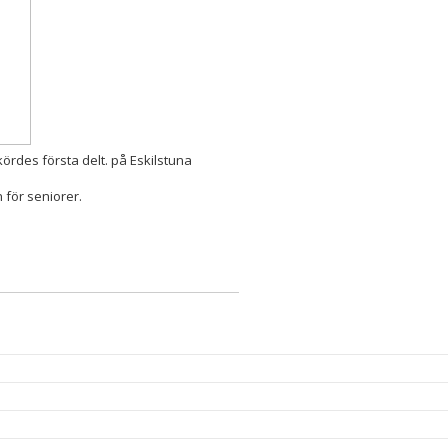
kördes första delt. på Eskilstuna
n för seniorer.