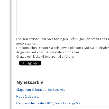
I helgen ordnar SMK Sala tävlingen: Två flugor i en smäll. I dag 
motorstadion.
Här kom Albin Olsson 5:a och Lowe Eriksson-Glad 6:a i C-finale
Angelica Fred kom 3:a i B-finalen för damer.
Grattis och lycka till imorgon alla förare.
Nyhetsarkiv
Slaget om Eriknäsbo, Bollnäs MK.
Hede 2-dagars.
Hedparksfestivalen 2026, Fredriksbergs MK.