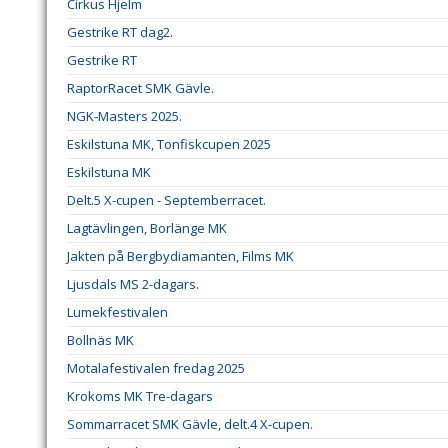
Cirkus Hjelm
Gestrike RT dag2.
Gestrike RT
RaptorRacet SMK Gävle.
NGK-Masters 2025.
Eskilstuna MK, Tonfiskcupen 2025
Eskilstuna MK
Delt.5 X-cupen - Septemberracet.
Lagtävlingen, Borlänge MK
Jakten på Bergbydiamanten, Films MK
Ljusdals MS 2-dagars.
Lumekfestivalen
Bollnäs MK
Motalafestivalen fredag 2025
Krokoms MK Tre-dagars
Sommarracet SMK Gävle, delt.4 X-cupen.