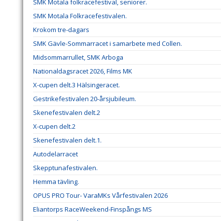
SMK Motala folkracefestival, seniorer.
SMK Motala Folkracefestivalen.
Krokom tre-dagars
SMK Gävle-Sommarracet i samarbete med Collen.
Midsommarrullet, SMK Arboga
Nationaldagsracet 2026, Films MK
X-cupen delt.3 Hälsingeracet.
Gestrikefestivalen 20-årsjubileum.
Skenefestivalen delt.2
X-cupen delt.2
Skenefestivalen delt.1.
Autodelarracet
Skepptunafestivalen.
Hemma tävling.
OPUS PRO Tour- VaraMKs Vårfestivalen 2026
Eliantorps RaceWeekend-Finspångs MS