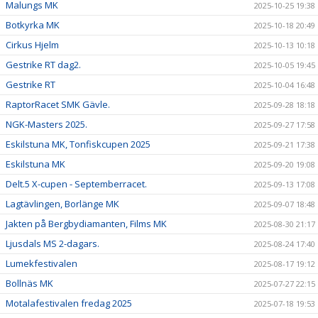
Malungs MK
2025-10-25 19:38
Botkyrka MK
2025-10-18 20:49
Cirkus Hjelm
2025-10-13 10:18
Gestrike RT dag2.
2025-10-05 19:45
Gestrike RT
2025-10-04 16:48
RaptorRacet SMK Gävle.
2025-09-28 18:18
NGK-Masters 2025.
2025-09-27 17:58
Eskilstuna MK, Tonfiskcupen 2025
2025-09-21 17:38
Eskilstuna MK
2025-09-20 19:08
Delt.5 X-cupen - Septemberracet.
2025-09-13 17:08
Lagtävlingen, Borlänge MK
2025-09-07 18:48
Jakten på Bergbydiamanten, Films MK
2025-08-30 21:17
Ljusdals MS 2-dagars.
2025-08-24 17:40
Lumekfestivalen
2025-08-17 19:12
Bollnäs MK
2025-07-27 22:15
Motalafestivalen fredag 2025
2025-07-18 19:53