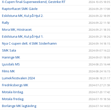
X-Cupen final-Superweekend, Gestrike RT
2024-10-05 18:05
RaptorRacet SMK Gävle
2024-09-29 17:08
Eskilstuna MK, Kul på Hjul 2.
2024-09-22 18:09
Rally
2024-09-22 11:50
Mora MK, Höstracet.
2024-09-21 18:35
Eskilstuna MK, Kul på Hjul 1.
2024-09-21 18:26
Nya C-cupen delt. 4 SMK Söderhamn
2024-09-14 18:15
SMK Sala
2024-09-07 16:22
Haninge MK
2024-09-01 18:09
Ljusdals MS
2024-08-25 16:44
Films MK
2024-08-24 16:15
Lumekfestivalen 2024
2024-08-18 21:17
Fredriksbergs MK
2024-07-27 21:59
Motala lördag.
2024-07-20 17:42
Motala fredag.
2024-07-19 18:56
Borlänge MK lagtävling
2024-07-14 14:02