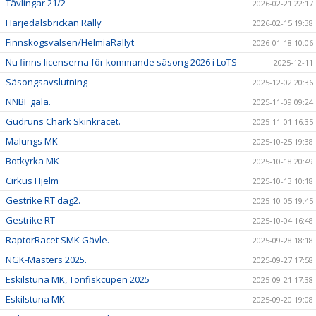
Tävlingar 21/2
2026-02-21 22:17
Härjedalsbrickan Rally
2026-02-15 19:38
Finnskogsvalsen/HelmiaRallyt
2026-01-18 10:06
Nu finns licenserna för kommande säsong 2026 i LoTS
2025-12-11
Säsongsavslutning
2025-12-02 20:36
NNBF gala.
2025-11-09 09:24
Gudruns Chark Skinkracet.
2025-11-01 16:35
Malungs MK
2025-10-25 19:38
Botkyrka MK
2025-10-18 20:49
Cirkus Hjelm
2025-10-13 10:18
Gestrike RT dag2.
2025-10-05 19:45
Gestrike RT
2025-10-04 16:48
RaptorRacet SMK Gävle.
2025-09-28 18:18
NGK-Masters 2025.
2025-09-27 17:58
Eskilstuna MK, Tonfiskcupen 2025
2025-09-21 17:38
Eskilstuna MK
2025-09-20 19:08