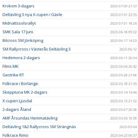
Krokom 3-dagars
2023-07-09 21:57
Deltävling 3 nya X-cupen i Gävle
2023-07-01 23:55
Midnattssolsrallyt
2023-07-01 18:26
SMK Sala 17 juni.
2023-06-18 09:32
Bilcross SM Jönköping
2023-06-17 14:23
SM Rallycross i Västerås Deltävling 3
2023-06-12
Hedemora 2-dagars
2023-06-11 20:34
Films MK
2023-06-06 20:42
Gestrike RT
2023-05-28 21:08
Folkrace i Borlänge.
2023-05-18 21:55
Skepptuna MK 2-dagars
2023-05-14 14:46
X-cupen Ljusdal
2023-05-13 21:32
2-dagars Åland
2023-05-07 20:38
AMF Årsundas Hemmatävling
2023-05-06 10:59
Deltävling 1&2 Rallycross SM Strängnäs
2023-05-04
Folkrace Rimo
2023-04-23 00:37