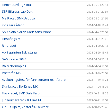
Hemmatävling 4 maj
2024-05-04 22:13
SBF-Bilcross cup Delt.1
2024-05-01 22:39
MajRacet, SMK Arboga
2024-05-01 21:50
2-dagars Åland
2024-04-28 18:47
SMK Sala, Sören Karlssons Minne
2024-04-27 21:50
Finspångs MS
2024-04-21 20:06
Rinoracet
2024-04-20 22:12
Aprilsprinten Eskilstuna
2024-04-20 15:43
SAMS racet 2024
2024-04-06 20:17
Rally Norrköping
2024-04-04 17:59
Västerås MS
2024-03-16 21:58
Avslutningsfest för funktionärer och förare.
2023-11-19 13:21
Skinkracet, Borlänge MK
2023-11-04 18:00
Fläskracet, SMK Dala Falun.
2023-10-21 19:06
Jubileumsracet 2.0, Films MK
2023-10-21 18:59
Cirkus Hjälm, Västerås. Folkrace
2023-10-15 20:45