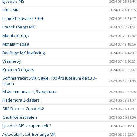
Ljusdals MS
2024-08-25 16:44
Films MK
2024-08-24 16:15
Lumekfestivalen 2024
2024-08-18 21:17
Fredriksbergs MK
2024-07-27 21:59
Motala lördag.
2024-07-20 17:42
Motala fredag.
2024-07-19 18:56
Borlänge MK lagtävling
2024-07-14 14:02
Vimmerby
2024-07-12 20:20
Krokom 3-dagars
2024-07-08 06:32
Sommarracet SMK Gävle, 100 Års Jubileum delt.3 X-
2024-06-30 21:45
cupen
Midsommarracet, Skepptuna.
2024-06-20 22:26
Hedemora 2-dagars
2024-06-09 21:07
SBF-Bilcross Cup delt.2
2024-06-06 17:49
Gestrikefestivalen
2024-05-26 21:36
Ljusdals MS x-cupen delt.2
2024-05-11 19:33
Autodelarracet, Borlänge MK
2024-05-09 22:01