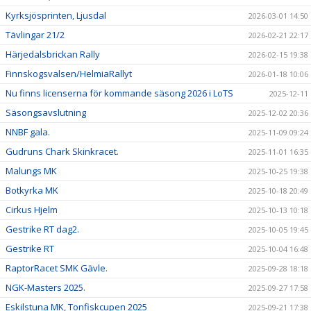
Kyrksjösprinten, Ljusdal
2026-03-01 14:50
Tävlingar 21/2
2026-02-21 22:17
Härjedalsbrickan Rally
2026-02-15 19:38
Finnskogsvalsen/HelmiaRallyt
2026-01-18 10:06
Nu finns licenserna för kommande säsong 2026 i LoTS
2025-12-11
Säsongsavslutning
2025-12-02 20:36
NNBF gala.
2025-11-09 09:24
Gudruns Chark Skinkracet.
2025-11-01 16:35
Malungs MK
2025-10-25 19:38
Botkyrka MK
2025-10-18 20:49
Cirkus Hjelm
2025-10-13 10:18
Gestrike RT dag2.
2025-10-05 19:45
Gestrike RT
2025-10-04 16:48
RaptorRacet SMK Gävle.
2025-09-28 18:18
NGK-Masters 2025.
2025-09-27 17:58
Eskilstuna MK, Tonfiskcupen 2025
2025-09-21 17:38