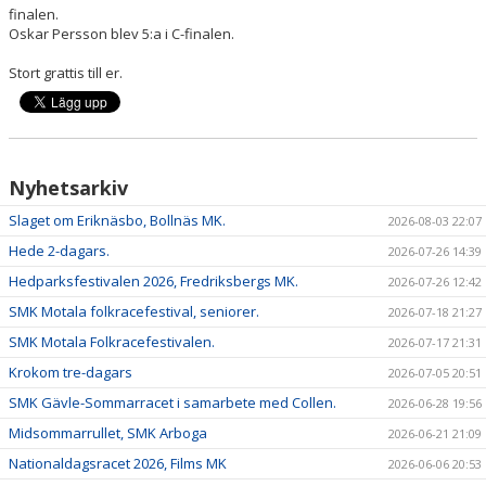
finalen.
Oskar Persson blev 5:a i C-finalen.
Stort grattis till er.
Nyhetsarkiv
Slaget om Eriknäsbo, Bollnäs MK.
2026-08-03 22:07
Hede 2-dagars.
2026-07-26 14:39
Hedparksfestivalen 2026, Fredriksbergs MK.
2026-07-26 12:42
SMK Motala folkracefestival, seniorer.
2026-07-18 21:27
SMK Motala Folkracefestivalen.
2026-07-17 21:31
Krokom tre-dagars
2026-07-05 20:51
SMK Gävle-Sommarracet i samarbete med Collen.
2026-06-28 19:56
Midsommarrullet, SMK Arboga
2026-06-21 21:09
Nationaldagsracet 2026, Films MK
2026-06-06 20:53