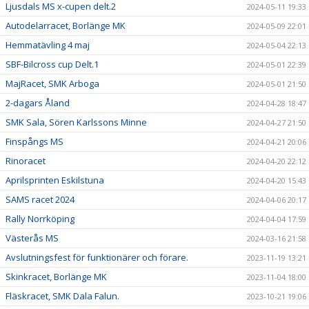
Ljusdals MS x-cupen delt.2
2024-05-11 19:33
Autodelarracet, Borlänge MK
2024-05-09 22:01
Hemmatävling 4 maj
2024-05-04 22:13
SBF-Bilcross cup Delt.1
2024-05-01 22:39
MajRacet, SMK Arboga
2024-05-01 21:50
2-dagars Åland
2024-04-28 18:47
SMK Sala, Sören Karlssons Minne
2024-04-27 21:50
Finspångs MS
2024-04-21 20:06
Rinoracet
2024-04-20 22:12
Aprilsprinten Eskilstuna
2024-04-20 15:43
SAMS racet 2024
2024-04-06 20:17
Rally Norrköping
2024-04-04 17:59
Västerås MS
2024-03-16 21:58
Avslutningsfest för funktionärer och förare.
2023-11-19 13:21
Skinkracet, Borlänge MK
2023-11-04 18:00
Fläskracet, SMK Dala Falun.
2023-10-21 19:06