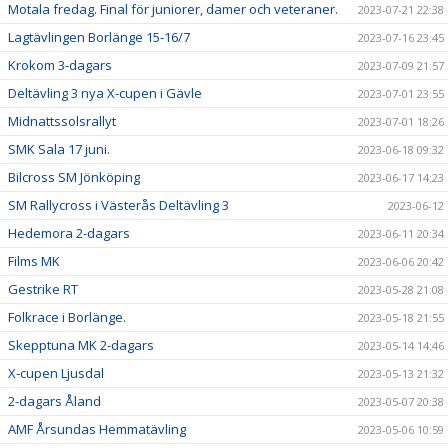
Motala fredag. Final för juniorer, damer och veteraner.
2023-07-21 22:38
Lagtävlingen Borlänge 15-16/7
2023-07-16 23:45
Krokom 3-dagars
2023-07-09 21:57
Deltävling 3 nya X-cupen i Gävle
2023-07-01 23:55
Midnattssolsrallyt
2023-07-01 18:26
SMK Sala 17 juni.
2023-06-18 09:32
Bilcross SM Jönköping
2023-06-17 14:23
SM Rallycross i Västerås Deltävling 3
2023-06-12
Hedemora 2-dagars
2023-06-11 20:34
Films MK
2023-06-06 20:42
Gestrike RT
2023-05-28 21:08
Folkrace i Borlänge.
2023-05-18 21:55
Skepptuna MK 2-dagars
2023-05-14 14:46
X-cupen Ljusdal
2023-05-13 21:32
2-dagars Åland
2023-05-07 20:38
AMF Årsundas Hemmatävling
2023-05-06 10:59