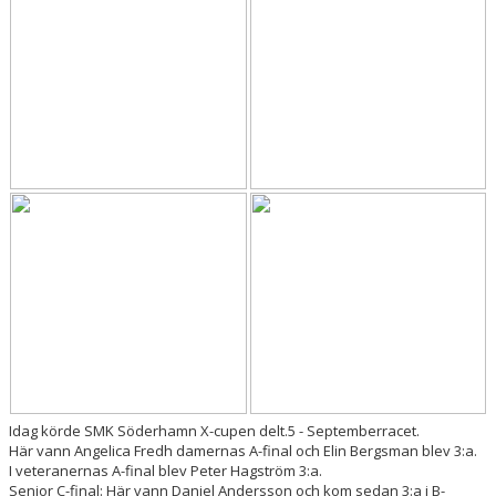
DOKUMENT
Idag körde SMK Söderhamn X-cupen delt.5 - Septemberracet.
Här vann Angelica Fredh damernas A-final och Elin Bergsman blev 3:a.
I veteranernas A-final blev Peter Hagström 3:a.
Senior C-final: Här vann Daniel Andersson och kom sedan 3:a i B-