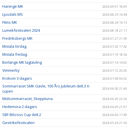
Haninge MK
2024-09-01 18:09
Ljusdals MS
2024-08-25 16:44
Films MK
2024-08-24 16:15
Lumekfestivalen 2024
2024-08-18 21:17
Fredriksbergs MK
2024-07-27 21:59
Motala lördag.
2024-07-20 17:42
Motala fredag.
2024-07-19 18:56
Borlänge MK lagtävling
2024-07-14 14:02
Vimmerby
2024-07-12 20:20
Krokom 3-dagars
2024-07-08 06:32
Sommarracet SMK Gävle, 100 Års Jubileum delt.3 X-
2024-06-30 21:45
cupen
Midsommarracet, Skepptuna.
2024-06-20 22:26
Hedemora 2-dagars
2024-06-09 21:07
SBF-Bilcross Cup delt.2
2024-06-06 17:49
Gestrikefestivalen
2024-05-26 21:36