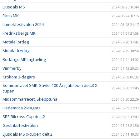
Ljusdals MS
2024-08-25 16:44
Films MK
2024-08-24 16:15
Lumekfestivalen 2024
2024-08-18 21:17
Fredriksbergs MK
2024-07-27 21:59
Motala lördag.
2024-07-20 17:42
Motala fredag.
2024-07-19 18:56
Borlänge MK lagtävling
2024-07-14 14:02
Vimmerby
2024-07-12 20:20
Krokom 3-dagars
2024-07-08 06:32
Sommarracet SMK Gävle, 100 Års Jubileum delt.3 X-
2024-06-30 21:45
cupen
Midsommarracet, Skepptuna.
2024-06-20 22:26
Hedemora 2-dagars
2024-06-09 21:07
SBF-Bilcross Cup delt.2
2024-06-06 17:49
Gestrikefestivalen
2024-05-26 21:36
Ljusdals MS x-cupen delt.2
2024-05-11 19:33