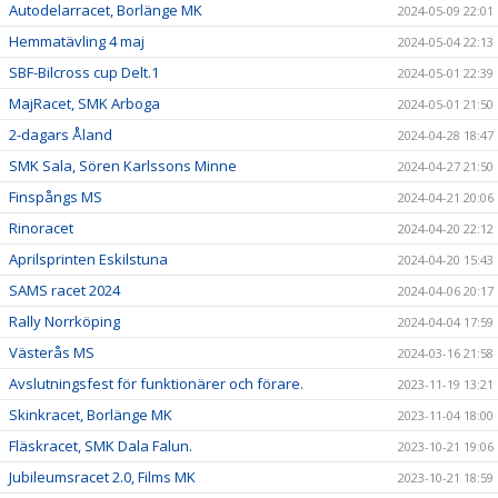
Autodelarracet, Borlänge MK
2024-05-09 22:01
Hemmatävling 4 maj
2024-05-04 22:13
SBF-Bilcross cup Delt.1
2024-05-01 22:39
MajRacet, SMK Arboga
2024-05-01 21:50
2-dagars Åland
2024-04-28 18:47
SMK Sala, Sören Karlssons Minne
2024-04-27 21:50
Finspångs MS
2024-04-21 20:06
Rinoracet
2024-04-20 22:12
Aprilsprinten Eskilstuna
2024-04-20 15:43
SAMS racet 2024
2024-04-06 20:17
Rally Norrköping
2024-04-04 17:59
Västerås MS
2024-03-16 21:58
Avslutningsfest för funktionärer och förare.
2023-11-19 13:21
Skinkracet, Borlänge MK
2023-11-04 18:00
Fläskracet, SMK Dala Falun.
2023-10-21 19:06
Jubileumsracet 2.0, Films MK
2023-10-21 18:59