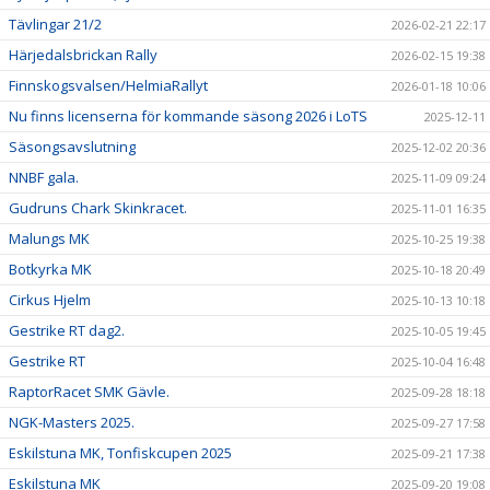
Tävlingar 21/2
2026-02-21 22:17
Härjedalsbrickan Rally
2026-02-15 19:38
Finnskogsvalsen/HelmiaRallyt
2026-01-18 10:06
Nu finns licenserna för kommande säsong 2026 i LoTS
2025-12-11
Säsongsavslutning
2025-12-02 20:36
NNBF gala.
2025-11-09 09:24
Gudruns Chark Skinkracet.
2025-11-01 16:35
Malungs MK
2025-10-25 19:38
Botkyrka MK
2025-10-18 20:49
Cirkus Hjelm
2025-10-13 10:18
Gestrike RT dag2.
2025-10-05 19:45
Gestrike RT
2025-10-04 16:48
RaptorRacet SMK Gävle.
2025-09-28 18:18
NGK-Masters 2025.
2025-09-27 17:58
Eskilstuna MK, Tonfiskcupen 2025
2025-09-21 17:38
Eskilstuna MK
2025-09-20 19:08