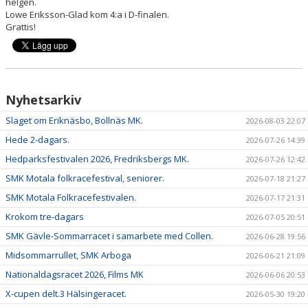
helgen.
DOKUMENT
Lowe Eriksson-Glad kom 4:a i D-finalen.
Grattis!
Nyhetsarkiv
Slaget om Eriknäsbo, Bollnäs MK.
2026-08-03 22:07
Hede 2-dagars.
2026-07-26 14:39
Hedparksfestivalen 2026, Fredriksbergs MK.
2026-07-26 12:42
SMK Motala folkracefestival, seniorer.
2026-07-18 21:27
SMK Motala Folkracefestivalen.
2026-07-17 21:31
Krokom tre-dagars
2026-07-05 20:51
SMK Gävle-Sommarracet i samarbete med Collen.
2026-06-28 19:56
Midsommarrullet, SMK Arboga
2026-06-21 21:09
Nationaldagsracet 2026, Films MK
2026-06-06 20:53
X-cupen delt.3 Hälsingeracet.
2026-05-30 19:20