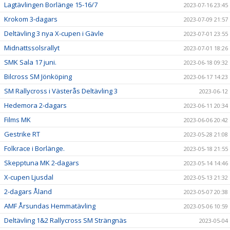
Lagtävlingen Borlänge 15-16/7
2023-07-16 23:45
Krokom 3-dagars
2023-07-09 21:57
Deltävling 3 nya X-cupen i Gävle
2023-07-01 23:55
Midnattssolsrallyt
2023-07-01 18:26
SMK Sala 17 juni.
2023-06-18 09:32
Bilcross SM Jönköping
2023-06-17 14:23
SM Rallycross i Västerås Deltävling 3
2023-06-12
Hedemora 2-dagars
2023-06-11 20:34
Films MK
2023-06-06 20:42
Gestrike RT
2023-05-28 21:08
Folkrace i Borlänge.
2023-05-18 21:55
Skepptuna MK 2-dagars
2023-05-14 14:46
X-cupen Ljusdal
2023-05-13 21:32
2-dagars Åland
2023-05-07 20:38
AMF Årsundas Hemmatävling
2023-05-06 10:59
Deltävling 1&2 Rallycross SM Strängnäs
2023-05-04