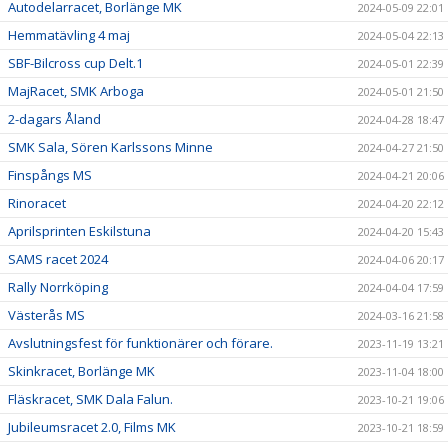
Autodelarracet, Borlänge MK
2024-05-09 22:01
Hemmatävling 4 maj
2024-05-04 22:13
SBF-Bilcross cup Delt.1
2024-05-01 22:39
MajRacet, SMK Arboga
2024-05-01 21:50
2-dagars Åland
2024-04-28 18:47
SMK Sala, Sören Karlssons Minne
2024-04-27 21:50
Finspångs MS
2024-04-21 20:06
Rinoracet
2024-04-20 22:12
Aprilsprinten Eskilstuna
2024-04-20 15:43
SAMS racet 2024
2024-04-06 20:17
Rally Norrköping
2024-04-04 17:59
Västerås MS
2024-03-16 21:58
Avslutningsfest för funktionärer och förare.
2023-11-19 13:21
Skinkracet, Borlänge MK
2023-11-04 18:00
Fläskracet, SMK Dala Falun.
2023-10-21 19:06
Jubileumsracet 2.0, Films MK
2023-10-21 18:59