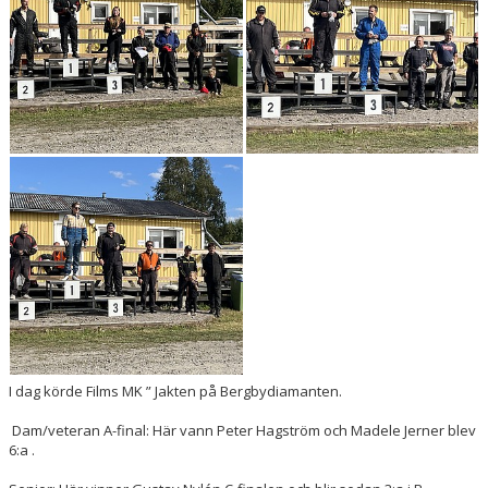
DOKUMENT
I dag körde Films MK ” Jakten på Bergbydiamanten.
Dam/veteran A-final: Här vann Peter Hagström och Madele Jerner blev
6:a .