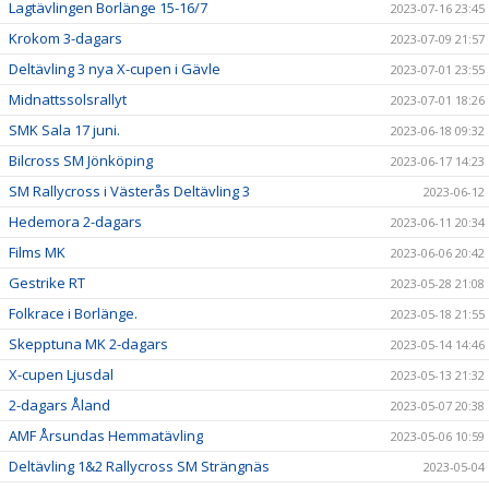
Lagtävlingen Borlänge 15-16/7
2023-07-16 23:45
Krokom 3-dagars
2023-07-09 21:57
Deltävling 3 nya X-cupen i Gävle
2023-07-01 23:55
Midnattssolsrallyt
2023-07-01 18:26
SMK Sala 17 juni.
2023-06-18 09:32
Bilcross SM Jönköping
2023-06-17 14:23
SM Rallycross i Västerås Deltävling 3
2023-06-12
Hedemora 2-dagars
2023-06-11 20:34
Films MK
2023-06-06 20:42
Gestrike RT
2023-05-28 21:08
Folkrace i Borlänge.
2023-05-18 21:55
Skepptuna MK 2-dagars
2023-05-14 14:46
X-cupen Ljusdal
2023-05-13 21:32
2-dagars Åland
2023-05-07 20:38
AMF Årsundas Hemmatävling
2023-05-06 10:59
Deltävling 1&2 Rallycross SM Strängnäs
2023-05-04