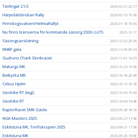
Tävlingar 21/2
2026-02-21 22:17
Härjedalsbrickan Rally
2026-02-15 19:38
Finnskogsvalsen/HelmiaRallyt
2026-01-18 10:06
Nu finns licenserna för kommande säsong 2026 i LoTS
2025-12-11
Säsongsavslutning
2025-12-02 20:36
NNBF gala.
2025-11-09 09:24
Gudruns Chark Skinkracet.
2025-11-01 16:35
Malungs MK
2025-10-25 19:38
Botkyrka MK
2025-10-18 20:49
Cirkus Hjelm
2025-10-13 10:18
Gestrike RT dag2.
2025-10-05 19:45
Gestrike RT
2025-10-04 16:48
RaptorRacet SMK Gävle.
2025-09-28 18:18
NGK-Masters 2025.
2025-09-27 17:58
Eskilstuna MK, Tonfiskcupen 2025
2025-09-21 17:38
Eskilstuna MK
2025-09-20 19:08