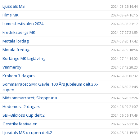
Ljusdals MS
2024-08-25 16:44
Films MK
2024-08-24 16:15
Lumekfestivalen 2024
2024-08-18 21:17
Fredriksbergs MK
2024-07-27 21:59
Motala lördag.
2024-07-20 17:42
Motala fredag.
2024-07-19 18:56
Borlänge MK lagtävling
2024-07-14 14:02
Vimmerby
2024-07-12 20:20
Krokom 3-dagars
2024-07-08 06:32
Sommarracet SMK Gävle, 100 Års Jubileum delt.3 X-
2024-06-30 21:45
cupen
Midsommarracet, Skepptuna.
2024-06-20 22:26
Hedemora 2-dagars
2024-06-09 21:07
SBF-Bilcross Cup delt.2
2024-06-06 17:49
Gestrikefestivalen
2024-05-26 21:36
Ljusdals MS x-cupen delt.2
2024-05-11 19:33