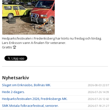
DOKUMENT
Hedparksfestivalen i Frederiksberg har körts nu fredag och lördag.
Lars Eriksson vann A-finalen för veteraner.
Grattis 🏆
Nyhetsarkiv
Slaget om Eriknäsbo, Bollnäs MK.
2026-08-03 22:07
Hede 2-dagars.
2026-07-26 14:39
Hedparksfestivalen 2026, Fredriksbergs MK.
2026-07-26 12:42
SMK Motala folkracefestival, seniorer.
2026-07-18 21:27