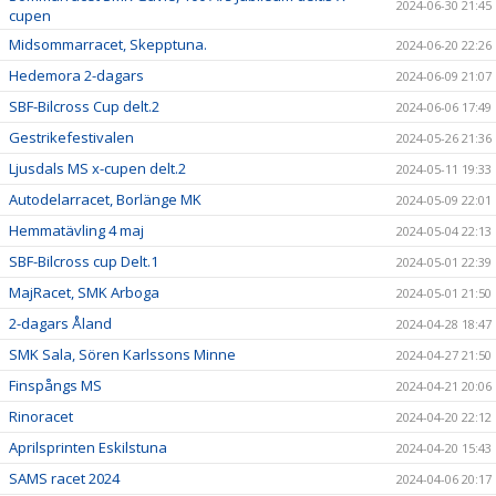
2024-06-30 21:45
cupen
Midsommarracet, Skepptuna.
2024-06-20 22:26
Hedemora 2-dagars
2024-06-09 21:07
SBF-Bilcross Cup delt.2
2024-06-06 17:49
Gestrikefestivalen
2024-05-26 21:36
Ljusdals MS x-cupen delt.2
2024-05-11 19:33
Autodelarracet, Borlänge MK
2024-05-09 22:01
Hemmatävling 4 maj
2024-05-04 22:13
SBF-Bilcross cup Delt.1
2024-05-01 22:39
MajRacet, SMK Arboga
2024-05-01 21:50
2-dagars Åland
2024-04-28 18:47
SMK Sala, Sören Karlssons Minne
2024-04-27 21:50
Finspångs MS
2024-04-21 20:06
Rinoracet
2024-04-20 22:12
Aprilsprinten Eskilstuna
2024-04-20 15:43
SAMS racet 2024
2024-04-06 20:17