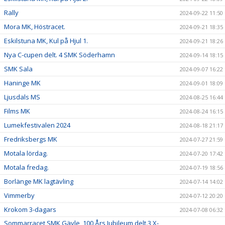
Rally
2024-09-22 11:50
Mora MK, Höstracet.
2024-09-21 18:35
Eskilstuna MK, Kul på Hjul 1.
2024-09-21 18:26
Nya C-cupen delt. 4 SMK Söderhamn
2024-09-14 18:15
SMK Sala
2024-09-07 16:22
Haninge MK
2024-09-01 18:09
Ljusdals MS
2024-08-25 16:44
Films MK
2024-08-24 16:15
Lumekfestivalen 2024
2024-08-18 21:17
Fredriksbergs MK
2024-07-27 21:59
Motala lördag.
2024-07-20 17:42
Motala fredag.
2024-07-19 18:56
Borlänge MK lagtävling
2024-07-14 14:02
Vimmerby
2024-07-12 20:20
Krokom 3-dagars
2024-07-08 06:32
Sommarracet SMK Gävle, 100 Års Jubileum delt.3 X-