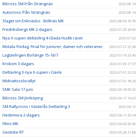
Bilcross SM Från Strängnäs
2023-08-14
Autocross från Strängnäs
2023-08-14
Slaget om Eriknäsbo - Bollnäs MK
2023-08-06 19:59
Fredriksbergs MK 2-dagars.
2023-07-29 20:09
Nya X-cupen deltävling 4-Glada Hudik racet
2023-07-23
Motala fredag. Final för juniorer, damer och veteraner.
2023-07-21 22:38
Lagtävlingen Borlänge 15-16/7
2023-07-16 23:45
Krokom 3-dagars
2023-07-09 21:57
Deltävling 3 nya X-cupen i Gävle
2023-07-01 23:55
Midnattssolsrallyt
2023-07-01 18:26
SMK Sala 17 juni.
2023-06-18 09:32
Bilcross SM Jönköping
2023-06-17 14:23
SM Rallycross i Västerås Deltävling 3
2023-06-12
Hedemora 2-dagars
2023-06-11 20:34
Films MK
2023-06-06 20:42
Gestrike RT
2023-05-28 21:08