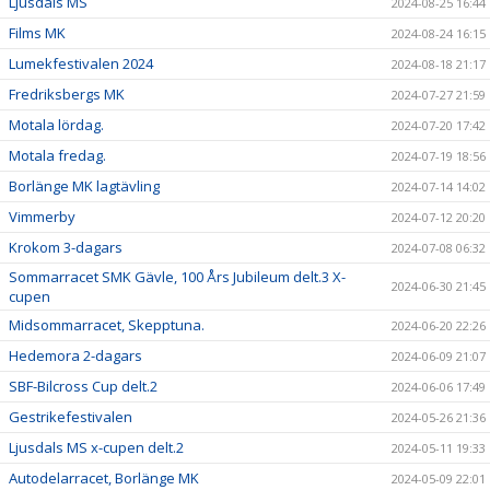
Ljusdals MS
2024-08-25 16:44
Films MK
2024-08-24 16:15
Lumekfestivalen 2024
2024-08-18 21:17
Fredriksbergs MK
2024-07-27 21:59
Motala lördag.
2024-07-20 17:42
Motala fredag.
2024-07-19 18:56
Borlänge MK lagtävling
2024-07-14 14:02
Vimmerby
2024-07-12 20:20
Krokom 3-dagars
2024-07-08 06:32
Sommarracet SMK Gävle, 100 Års Jubileum delt.3 X-
2024-06-30 21:45
cupen
Midsommarracet, Skepptuna.
2024-06-20 22:26
Hedemora 2-dagars
2024-06-09 21:07
SBF-Bilcross Cup delt.2
2024-06-06 17:49
Gestrikefestivalen
2024-05-26 21:36
Ljusdals MS x-cupen delt.2
2024-05-11 19:33
Autodelarracet, Borlänge MK
2024-05-09 22:01