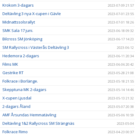
Krokom 3-dagars
2023-07-09 21:57
Deltävling 3 nya X-cupen i Gävle
2023-07-01 23:55
Midnattssolsrallyt
2023-07-01 18:26
SMK Sala 17 juni.
2023-06-18 09:32
Bilcross SM Jönköping
2023-06-17 14:23
SM Rallycross i Västerås Deltävling 3
2023-06-12
Hedemora 2-dagars
2023-06-11 20:34
Films MK
2023-06-06 20:42
Gestrike RT
2023-05-28 21:08
Folkrace i Borlänge.
2023-05-18 21:55
Skepptuna MK 2-dagars
2023-05-14 14:46
X-cupen Ljusdal
2023-05-13 21:32
2-dagars Åland
2023-05-07 20:38
AMF Årsundas Hemmatävling
2023-05-06 10:59
Deltävling 1&2 Rallycross SM Strängnäs
2023-05-04
Folkrace Rimo
2023-04-23 00:37