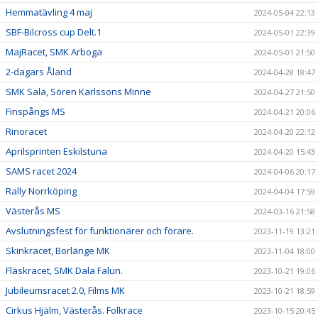
Hemmatävling 4 maj
2024-05-04 22:13
SBF-Bilcross cup Delt.1
2024-05-01 22:39
MajRacet, SMK Arboga
2024-05-01 21:50
2-dagars Åland
2024-04-28 18:47
SMK Sala, Sören Karlssons Minne
2024-04-27 21:50
Finspångs MS
2024-04-21 20:06
Rinoracet
2024-04-20 22:12
Aprilsprinten Eskilstuna
2024-04-20 15:43
SAMS racet 2024
2024-04-06 20:17
Rally Norrköping
2024-04-04 17:59
Västerås MS
2024-03-16 21:58
Avslutningsfest för funktionärer och förare.
2023-11-19 13:21
Skinkracet, Borlänge MK
2023-11-04 18:00
Fläskracet, SMK Dala Falun.
2023-10-21 19:06
Jubileumsracet 2.0, Films MK
2023-10-21 18:59
Cirkus Hjälm, Västerås. Folkrace
2023-10-15 20:45