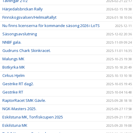
Tävlingar 21/2
2026-02-21 22:17
Härjedalsbrickan Rally
2026-02-15 19:38
Finnskogsvalsen/HelmiaRallyt
2026-01-18 10:06
Nu finns licenserna för kommande säsong 2026 i LoTS
2025-12-11
Säsongsavslutning
2025-12-02 20:36
NNBF gala.
2025-11-09 09:24
Gudruns Chark Skinkracet.
2025-11-01 16:35
Malungs MK
2025-10-25 19:38
Botkyrka MK
2025-10-18 20:49
Cirkus Hjelm
2025-10-13 10:18
Gestrike RT dag2.
2025-10-05 19:45
Gestrike RT
2025-10-04 16:48
RaptorRacet SMK Gävle.
2025-09-28 18:18
NGK-Masters 2025.
2025-09-27 17:58
Eskilstuna MK, Tonfiskcupen 2025
2025-09-21 17:38
Eskilstuna MK
2025-09-20 19:08