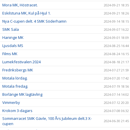
Mora MK, Höstracet.
2024-09-21 18:35
Eskilstuna MK, Kul på Hjul 1.
2024-09-21 18:26
Nya C-cupen delt. 4 SMK Söderhamn
2024-09-14 18:15
SMK Sala
2024-09-07 16:22
Haninge MK
2024-09-01 18:09
Ljusdals MS
2024-08-25 16:44
Films MK
2024-08-24 16:15
Lumekfestivalen 2024
2024-08-18 21:17
Fredriksbergs MK
2024-07-27 21:59
Motala lördag.
2024-07-20 17:42
Motala fredag.
2024-07-19 18:56
Borlänge MK lagtävling
2024-07-14 14:02
Vimmerby
2024-07-12 20:20
Krokom 3-dagars
2024-07-08 06:32
Sommarracet SMK Gävle, 100 Års Jubileum delt.3 X-
2024-06-30 21:45
cupen