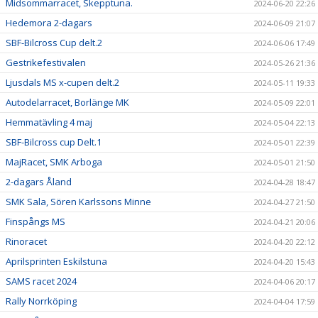
Midsommarracet, Skepptuna.
2024-06-20 22:26
Hedemora 2-dagars
2024-06-09 21:07
SBF-Bilcross Cup delt.2
2024-06-06 17:49
Gestrikefestivalen
2024-05-26 21:36
Ljusdals MS x-cupen delt.2
2024-05-11 19:33
Autodelarracet, Borlänge MK
2024-05-09 22:01
Hemmatävling 4 maj
2024-05-04 22:13
SBF-Bilcross cup Delt.1
2024-05-01 22:39
MajRacet, SMK Arboga
2024-05-01 21:50
2-dagars Åland
2024-04-28 18:47
SMK Sala, Sören Karlssons Minne
2024-04-27 21:50
Finspångs MS
2024-04-21 20:06
Rinoracet
2024-04-20 22:12
Aprilsprinten Eskilstuna
2024-04-20 15:43
SAMS racet 2024
2024-04-06 20:17
Rally Norrköping
2024-04-04 17:59