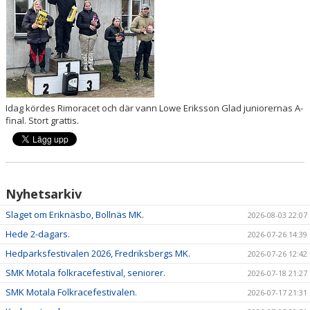
DOKUMENT
Idag kördes Rimoracet och där vann Lowe Eriksson Glad juniorernas A-
final. Stort grattis.
Nyhetsarkiv
Slaget om Eriknäsbo, Bollnäs MK.
2026-08-03 22:07
Hede 2-dagars.
2026-07-26 14:39
Hedparksfestivalen 2026, Fredriksbergs MK.
2026-07-26 12:42
SMK Motala folkracefestival, seniorer.
2026-07-18 21:27
SMK Motala Folkracefestivalen.
2026-07-17 21:31