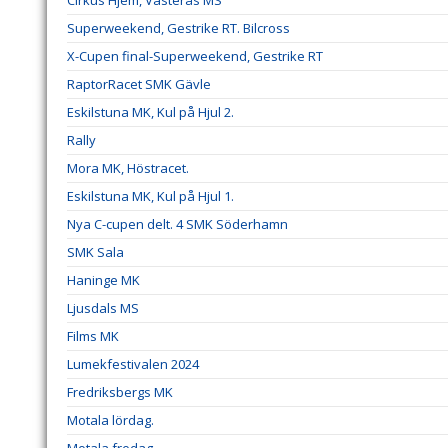
Cirkus Hjem, Västerås MS
Superweekend, Gestrike RT. Bilcross
X-Cupen final-Superweekend, Gestrike RT
RaptorRacet SMK Gävle
Eskilstuna MK, Kul på Hjul 2.
Rally
Mora MK, Höstracet.
Eskilstuna MK, Kul på Hjul 1.
Nya C-cupen delt. 4 SMK Söderhamn
SMK Sala
Haninge MK
Ljusdals MS
Films MK
Lumekfestivalen 2024
Fredriksbergs MK
Motala lördag.