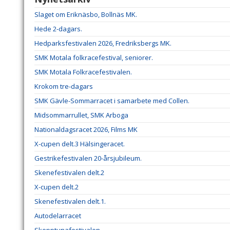
Slaget om Eriknäsbo, Bollnäs MK.
Hede 2-dagars.
Hedparksfestivalen 2026, Fredriksbergs MK.
SMK Motala folkracefestival, seniorer.
SMK Motala Folkracefestivalen.
Krokom tre-dagars
SMK Gävle-Sommarracet i samarbete med Collen.
Midsommarrullet, SMK Arboga
Nationaldagsracet 2026, Films MK
X-cupen delt.3 Hälsingeracet.
Gestrikefestivalen 20-årsjubileum.
Skenefestivalen delt.2
X-cupen delt.2
Skenefestivalen delt.1.
Autodelarracet