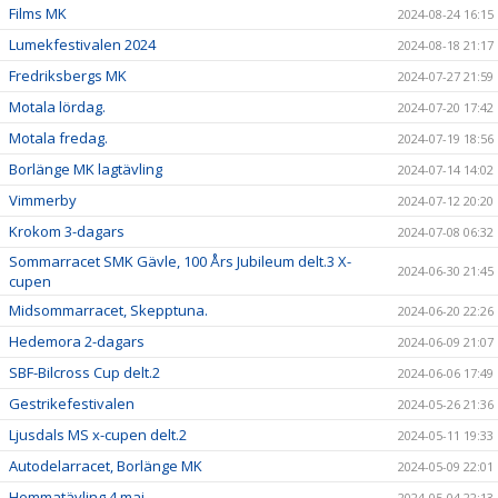
Films MK
2024-08-24 16:15
Lumekfestivalen 2024
2024-08-18 21:17
Fredriksbergs MK
2024-07-27 21:59
Motala lördag.
2024-07-20 17:42
Motala fredag.
2024-07-19 18:56
Borlänge MK lagtävling
2024-07-14 14:02
Vimmerby
2024-07-12 20:20
Krokom 3-dagars
2024-07-08 06:32
Sommarracet SMK Gävle, 100 Års Jubileum delt.3 X-
2024-06-30 21:45
cupen
Midsommarracet, Skepptuna.
2024-06-20 22:26
Hedemora 2-dagars
2024-06-09 21:07
SBF-Bilcross Cup delt.2
2024-06-06 17:49
Gestrikefestivalen
2024-05-26 21:36
Ljusdals MS x-cupen delt.2
2024-05-11 19:33
Autodelarracet, Borlänge MK
2024-05-09 22:01
Hemmatävling 4 maj
2024-05-04 22:13