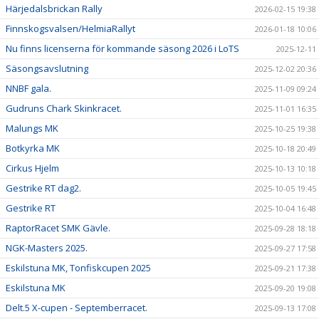
Härjedalsbrickan Rally
2026-02-15 19:38
Finnskogsvalsen/HelmiaRallyt
2026-01-18 10:06
Nu finns licenserna för kommande säsong 2026 i LoTS
2025-12-11
Säsongsavslutning
2025-12-02 20:36
NNBF gala.
2025-11-09 09:24
Gudruns Chark Skinkracet.
2025-11-01 16:35
Malungs MK
2025-10-25 19:38
Botkyrka MK
2025-10-18 20:49
Cirkus Hjelm
2025-10-13 10:18
Gestrike RT dag2.
2025-10-05 19:45
Gestrike RT
2025-10-04 16:48
RaptorRacet SMK Gävle.
2025-09-28 18:18
NGK-Masters 2025.
2025-09-27 17:58
Eskilstuna MK, Tonfiskcupen 2025
2025-09-21 17:38
Eskilstuna MK
2025-09-20 19:08
Delt.5 X-cupen - Septemberracet.
2025-09-13 17:08