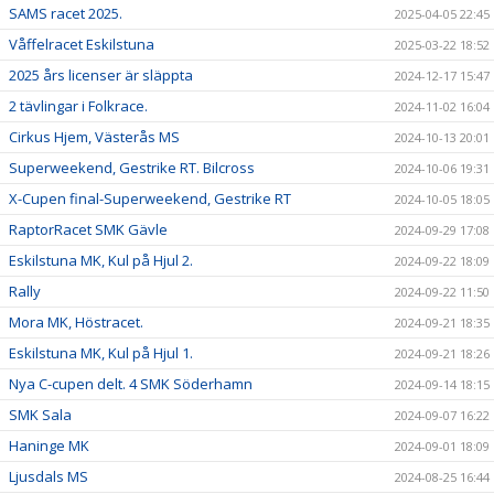
SAMS racet 2025.
2025-04-05 22:45
Våffelracet Eskilstuna
2025-03-22 18:52
2025 års licenser är släppta
2024-12-17 15:47
2 tävlingar i Folkrace.
2024-11-02 16:04
Cirkus Hjem, Västerås MS
2024-10-13 20:01
Superweekend, Gestrike RT. Bilcross
2024-10-06 19:31
X-Cupen final-Superweekend, Gestrike RT
2024-10-05 18:05
RaptorRacet SMK Gävle
2024-09-29 17:08
Eskilstuna MK, Kul på Hjul 2.
2024-09-22 18:09
Rally
2024-09-22 11:50
Mora MK, Höstracet.
2024-09-21 18:35
Eskilstuna MK, Kul på Hjul 1.
2024-09-21 18:26
Nya C-cupen delt. 4 SMK Söderhamn
2024-09-14 18:15
SMK Sala
2024-09-07 16:22
Haninge MK
2024-09-01 18:09
Ljusdals MS
2024-08-25 16:44