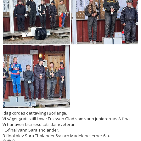
DOKUMENT
Idag kördes det tävling i Borlänge.
Vi säger grattis till Lowe Eriksson Glad som vann juniorernas A-final.
Vi har även bra resultat i dam/veteran.
I C-final vann Sara Tholander.
B-final blev Sara Tholander 5:a och Madelene Jerner 6:a.