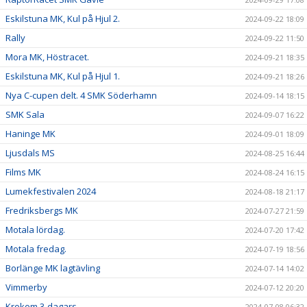
Eskilstuna MK, Kul på Hjul 2.
2024-09-22 18:09
Rally
2024-09-22 11:50
Mora MK, Höstracet.
2024-09-21 18:35
Eskilstuna MK, Kul på Hjul 1.
2024-09-21 18:26
Nya C-cupen delt. 4 SMK Söderhamn
2024-09-14 18:15
SMK Sala
2024-09-07 16:22
Haninge MK
2024-09-01 18:09
Ljusdals MS
2024-08-25 16:44
Films MK
2024-08-24 16:15
Lumekfestivalen 2024
2024-08-18 21:17
Fredriksbergs MK
2024-07-27 21:59
Motala lördag.
2024-07-20 17:42
Motala fredag.
2024-07-19 18:56
Borlänge MK lagtävling
2024-07-14 14:02
Vimmerby
2024-07-12 20:20
Krokom 3-dagars
2024-07-08 06:32