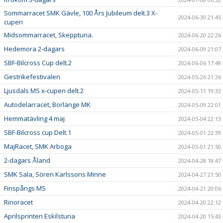
Sommarracet SMK Gävle, 100 Års Jubileum delt.3 X-
2024-06-30 21:45
cupen
Midsommarracet, Skepptuna.
2024-06-20 22:26
Hedemora 2-dagars
2024-06-09 21:07
SBF-Bilcross Cup delt.2
2024-06-06 17:49
Gestrikefestivalen
2024-05-26 21:36
Ljusdals MS x-cupen delt.2
2024-05-11 19:33
Autodelarracet, Borlänge MK
2024-05-09 22:01
Hemmatävling 4 maj
2024-05-04 22:13
SBF-Bilcross cup Delt.1
2024-05-01 22:39
MajRacet, SMK Arboga
2024-05-01 21:50
2-dagars Åland
2024-04-28 18:47
SMK Sala, Sören Karlssons Minne
2024-04-27 21:50
Finspångs MS
2024-04-21 20:06
Rinoracet
2024-04-20 22:12
Aprilsprinten Eskilstuna
2024-04-20 15:43