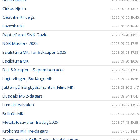
Cirkus Hjelm
2025-10-13 10:18
Gestrike RT dag2.
2025-10-05 19:45
Gestrike RT
2025-10-04 16:48
RaptorRacet SMK Gävle.
2025-09-28 18:18
NGK-Masters 2025.
2025-09-27 17:58
Eskilstuna MK, Tonfiskcupen 2025
2025-09-21 17:38
Eskilstuna MK
2025-09-20 19:08
Delt.5 X-cupen - Septemberracet.
2025-09-13 17:08
Lagtävlingen, Borlänge MK
2025-09-07 18:48
Jakten på Bergbydiamanten, Films MK
2025-08-30 21:17
Ljusdals MS 2-dagars.
2025-08-24 17:40
Lumekfestivalen
2025-08-17 19:12
Bollnäs MK
2025-07-27 22:15
Motalafestivalen fredag 2025
2025-07-18 19:53
Krokoms MK Tre-dagars
2025-07-06 14:41
Sommarracet SMK Gävle, delt.4 X-cupen.
2025-06-29 23:08