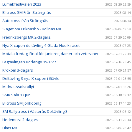
Lumekfestivalen 2023
2023-08-20 22:59
Bilcross SM Från Strängnäs
2023-08-14
Autocross från Strängnäs
2023-08-14
Slaget om Eriknäsbo - Bollnäs MK
2023-08-06 19:59
Fredriksbergs MK 2-dagars.
2023-07-29 20:09
Nya X-cupen deltävling 4-Glada Hudik racet
2023-07-23
Motala fredag. Final för juniorer, damer och veteraner.
2023-07-21 22:38
Lagtävlingen Borlänge 15-16/7
2023-07-16 23:45
Krokom 3-dagars
2023-07-09 21:57
Deltävling 3 nya X-cupen i Gävle
2023-07-01 23:55
Midnattssolsrallyt
2023-07-01 18:26
SMK Sala 17 juni.
2023-06-18 09:32
Bilcross SM Jönköping
2023-06-17 14:23
SM Rallycross i Västerås Deltävling 3
2023-06-12
Hedemora 2-dagars
2023-06-11 20:34
Films MK
2023-06-06 20:42