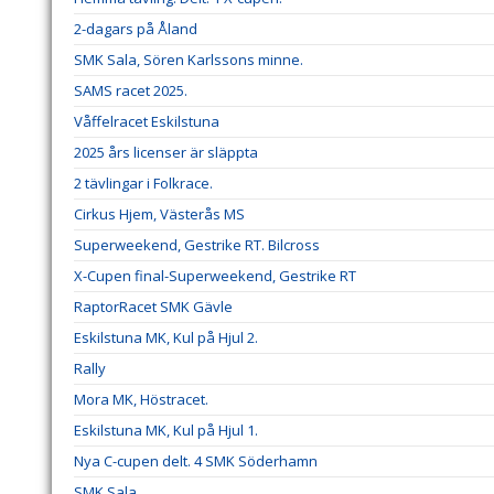
2-dagars på Åland
SMK Sala, Sören Karlssons minne.
SAMS racet 2025.
Våffelracet Eskilstuna
2025 års licenser är släppta
2 tävlingar i Folkrace.
Cirkus Hjem, Västerås MS
Superweekend, Gestrike RT. Bilcross
X-Cupen final-Superweekend, Gestrike RT
RaptorRacet SMK Gävle
Eskilstuna MK, Kul på Hjul 2.
Rally
Mora MK, Höstracet.
Eskilstuna MK, Kul på Hjul 1.
Nya C-cupen delt. 4 SMK Söderhamn
SMK Sala