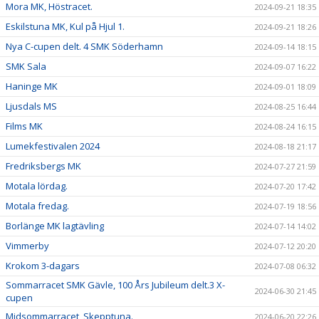
Mora MK, Höstracet.
2024-09-21 18:35
Eskilstuna MK, Kul på Hjul 1.
2024-09-21 18:26
Nya C-cupen delt. 4 SMK Söderhamn
2024-09-14 18:15
SMK Sala
2024-09-07 16:22
Haninge MK
2024-09-01 18:09
Ljusdals MS
2024-08-25 16:44
Films MK
2024-08-24 16:15
Lumekfestivalen 2024
2024-08-18 21:17
Fredriksbergs MK
2024-07-27 21:59
Motala lördag.
2024-07-20 17:42
Motala fredag.
2024-07-19 18:56
Borlänge MK lagtävling
2024-07-14 14:02
Vimmerby
2024-07-12 20:20
Krokom 3-dagars
2024-07-08 06:32
Sommarracet SMK Gävle, 100 Års Jubileum delt.3 X-
2024-06-30 21:45
cupen
Midsommarracet, Skepptuna.
2024-06-20 22:26