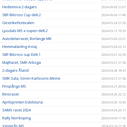
Hedemora 2-dagars
2024-06-09 21:07
SBF-Bilcross Cup delt.2
2024-06-06 17:49
Gestrikefestivalen
2024-05-26 21:36
Ljusdals MS x-cupen delt.2
2024-05-11 19:33
Autodelarracet, Borlänge MK
2024-05-09 22:01
Hemmatävling 4 maj
2024-05-04 22:13
SBF-Bilcross cup Delt.1
2024-05-01 22:39
MajRacet, SMK Arboga
2024-05-01 21:50
2-dagars Åland
2024-04-28 18:47
SMK Sala, Sören Karlssons Minne
2024-04-27 21:50
Finspångs MS
2024-04-21 20:06
Rinoracet
2024-04-20 22:12
Aprilsprinten Eskilstuna
2024-04-20 15:43
SAMS racet 2024
2024-04-06 20:17
Rally Norrköping
2024-04-04 17:59
Västerås MS
2024-03-16 21:58