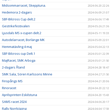
Midsommarracet, Skepptuna.
2024-06-20 22:26
Hedemora 2-dagars
2024-06-09 21:07
SBF-Bilcross Cup delt.2
2024-06-06 17:49
Gestrikefestivalen
2024-05-26 21:36
Ljusdals MS x-cupen delt.2
2024-05-11 19:33
Autodelarracet, Borlänge MK
2024-05-09 22:01
Hemmatävling 4 maj
2024-05-04 22:13
SBF-Bilcross cup Delt.1
2024-05-01 22:39
MajRacet, SMK Arboga
2024-05-01 21:50
2-dagars Åland
2024-04-28 18:47
SMK Sala, Sören Karlssons Minne
2024-04-27 21:50
Finspångs MS
2024-04-21 20:06
Rinoracet
2024-04-20 22:12
Aprilsprinten Eskilstuna
2024-04-20 15:43
SAMS racet 2024
2024-04-06 20:17
Rally Norrköping
2024-04-04 17:59