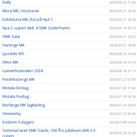
Rally
2024-09-22 11:50
Mora MK, Höstracet.
2024-09-21 18:35
Eskilstuna MK, Kul på Hjul 1.
2024-09-21 18:26
Nya C-cupen delt. 4 SMK Söderhamn
2024-09-14 18:15
SMK Sala
2024-09-07 16:22
Haninge MK
2024-09-01 18:09
Ljusdals MS
2024-08-25 16:44
Films MK
2024-08-24 16:15
Lumekfestivalen 2024
2024-08-18 21:17
Fredriksbergs MK
2024-07-27 21:59
Motala lördag.
2024-07-20 17:42
Motala fredag.
2024-07-19 18:56
Borlänge MK lagtävling
2024-07-14 14:02
Vimmerby
2024-07-12 20:20
Krokom 3-dagars
2024-07-08 06:32
Sommarracet SMK Gävle, 100 Års Jubileum delt.3 X-
2024-06-30 21:45
cupen