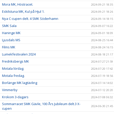
Mora MK, Höstracet.
2024-09-21 18:35
Eskilstuna MK, Kul på Hjul 1.
2024-09-21 18:26
Nya C-cupen delt. 4 SMK Söderhamn
2024-09-14 18:15
SMK Sala
2024-09-07 16:22
Haninge MK
2024-09-01 18:09
Ljusdals MS
2024-08-25 16:44
Films MK
2024-08-24 16:15
Lumekfestivalen 2024
2024-08-18 21:17
Fredriksbergs MK
2024-07-27 21:59
Motala lördag.
2024-07-20 17:42
Motala fredag.
2024-07-19 18:56
Borlänge MK lagtävling
2024-07-14 14:02
Vimmerby
2024-07-12 20:20
Krokom 3-dagars
2024-07-08 06:32
Sommarracet SMK Gävle, 100 Års Jubileum delt.3 X-
2024-06-30 21:45
cupen