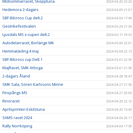
Midsommarracet, Skepptuna.
2024-06-20 22:26
Hedemora 2-dagars
2024-06-09 21:07
SBF-Bilcross Cup delt.2
2024-06-06 17:49
Gestrikefestivalen
2024-05-26 21:36
Ljusdals MS x-cupen delt.2
2024-05-11 19:33
Autodelarracet, Borlänge MK
2024-05-09 22:01
Hemmatävling 4 maj
2024-05-04 22:13
SBF-Bilcross cup Delt.1
2024-05-01 22:39
MajRacet, SMK Arboga
2024-05-01 21:50
2-dagars Åland
2024-04-28 18:47
SMK Sala, Sören Karlssons Minne
2024-04-27 21:50
Finspångs MS
2024-04-21 20:06
Rinoracet
2024-04-20 22:12
Aprilsprinten Eskilstuna
2024-04-20 15:43
SAMS racet 2024
2024-04-06 20:17
Rally Norrköping
2024-04-04 17:59