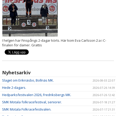
DOKUMENT
I helgen har Finspångs 2-dagar körts. Här kom Eva Carlsson 2:a i C-
finalen för damer. Grattis
Nyhetsarkiv
Slaget om Eriknäsbo, Bollnäs MK.
2026-08-03 22:07
Hede 2-dagars.
2026-07-26 14:39
Hedparksfestivalen 2026, Fredriksbergs MK.
2026-07-26 12:42
SMK Motala folkracefestival, seniorer.
2026-07-18 21:27
SMK Motala Folkracefestivalen.
2026-07-17 21:31