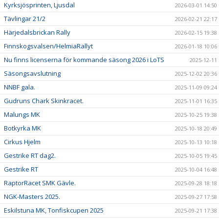
Kyrksjösprinten, Ljusdal
2026-03-01 14:50
Tävlingar 21/2
2026-02-21 22:17
Härjedalsbrickan Rally
2026-02-15 19:38
Finnskogsvalsen/HelmiaRallyt
2026-01-18 10:06
Nu finns licenserna för kommande säsong 2026 i LoTS
2025-12-11
Säsongsavslutning
2025-12-02 20:36
NNBF gala.
2025-11-09 09:24
Gudruns Chark Skinkracet.
2025-11-01 16:35
Malungs MK
2025-10-25 19:38
Botkyrka MK
2025-10-18 20:49
Cirkus Hjelm
2025-10-13 10:18
Gestrike RT dag2.
2025-10-05 19:45
Gestrike RT
2025-10-04 16:48
RaptorRacet SMK Gävle.
2025-09-28 18:18
NGK-Masters 2025.
2025-09-27 17:58
Eskilstuna MK, Tonfiskcupen 2025
2025-09-21 17:38