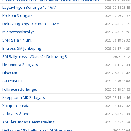
Lagtävlingen Borlänge 15-16/7
2023-07-16 23:45
Krokom 3-dagars
2023-07-09 21:57
Deltävling 3 nya X-cupen i Gävle
2023-07-01 23:55
Midnattssolsrallyt
2023-07-01 18:26
SMK Sala 17 juni.
2023-06-18 09:32
Bilcross SM Jönköping
2023-06-17 14:23
SM Rallycross i Västerås Deltävling 3
2023-06-12
Hedemora 2-dagars
2023-06-11 20:34
Films MK
2023-06-06 20:42
Gestrike RT
2023-05-28 21:08
Folkrace i Borlänge.
2023-05-18 21:55
Skepptuna MK 2-dagars
2023-05-14 14:46
X-cupen Ljusdal
2023-05-13 21:32
2-dagars Åland
2023-05-07 20:38
AMF Årsundas Hemmatävling
2023-05-06 10:59
Deltävling 1&2 Rallycross SM Strängnäs
2023-05-04