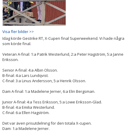
Visa fler bilder >>
Idag körde Gestrike RT, X-Cupen final Superweekend. Vi hade några
som körde final.
Veteran A-final: 1:a Patrik Westerlund, 2:a Peter Hagström, 5:a Janne
Eriksson.
Senior A-final: 4:a Albin Olsson.
B-final: 4:a Lars Lundqvist.
C-final: 3:a Linus Andersson, 5:a Henrik Olsson.
Dam A-final: 1:a Madelene Jerner, 6:a Elin Bergsman.
Junior A-final: 4:a Tess Eriksson, 5:a Lowe Eriksson-Glad.
B-final: 4:a Emilia Westerlund.
C-final: 6:a Ellen Hagström.
Det var även prisutdelning för den totala X-cupen.
Dam: 1:a Madelene Jerner.