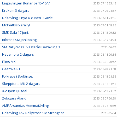
Lagtävlingen Borlänge 15-16/7
2023-07-16 23:45
Krokom 3-dagars
2023-07-09 21:57
Deltävling 3 nya X-cupen i Gävle
2023-07-01 23:55
Midnattssolsrallyt
2023-07-01 18:26
SMK Sala 17 juni.
2023-06-18 09:32
Bilcross SM Jönköping
2023-06-17 14:23
SM Rallycross i Västerås Deltävling 3
2023-06-12
Hedemora 2-dagars
2023-06-11 20:34
Films MK
2023-06-06 20:42
Gestrike RT
2023-05-28 21:08
Folkrace i Borlänge.
2023-05-18 21:55
Skepptuna MK 2-dagars
2023-05-14 14:46
X-cupen Ljusdal
2023-05-13 21:32
2-dagars Åland
2023-05-07 20:38
AMF Årsundas Hemmatävling
2023-05-06 10:59
Deltävling 1&2 Rallycross SM Strängnäs
2023-05-04