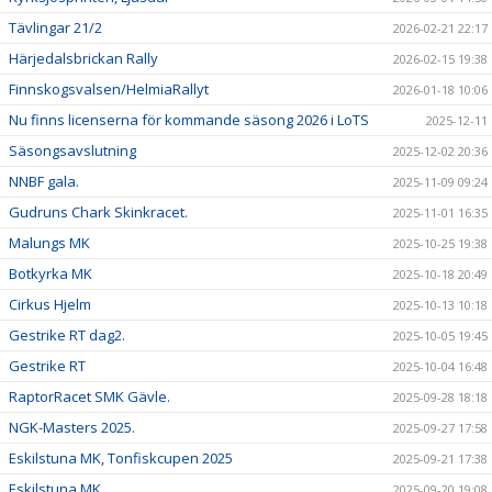
Tävlingar 21/2
2026-02-21 22:17
Härjedalsbrickan Rally
2026-02-15 19:38
Finnskogsvalsen/HelmiaRallyt
2026-01-18 10:06
Nu finns licenserna för kommande säsong 2026 i LoTS
2025-12-11
Säsongsavslutning
2025-12-02 20:36
NNBF gala.
2025-11-09 09:24
Gudruns Chark Skinkracet.
2025-11-01 16:35
Malungs MK
2025-10-25 19:38
Botkyrka MK
2025-10-18 20:49
Cirkus Hjelm
2025-10-13 10:18
Gestrike RT dag2.
2025-10-05 19:45
Gestrike RT
2025-10-04 16:48
RaptorRacet SMK Gävle.
2025-09-28 18:18
NGK-Masters 2025.
2025-09-27 17:58
Eskilstuna MK, Tonfiskcupen 2025
2025-09-21 17:38
Eskilstuna MK
2025-09-20 19:08