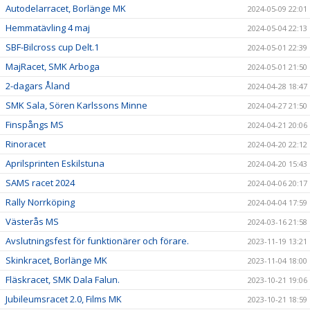
Autodelarracet, Borlänge MK
2024-05-09 22:01
Hemmatävling 4 maj
2024-05-04 22:13
SBF-Bilcross cup Delt.1
2024-05-01 22:39
MajRacet, SMK Arboga
2024-05-01 21:50
2-dagars Åland
2024-04-28 18:47
SMK Sala, Sören Karlssons Minne
2024-04-27 21:50
Finspångs MS
2024-04-21 20:06
Rinoracet
2024-04-20 22:12
Aprilsprinten Eskilstuna
2024-04-20 15:43
SAMS racet 2024
2024-04-06 20:17
Rally Norrköping
2024-04-04 17:59
Västerås MS
2024-03-16 21:58
Avslutningsfest för funktionärer och förare.
2023-11-19 13:21
Skinkracet, Borlänge MK
2023-11-04 18:00
Fläskracet, SMK Dala Falun.
2023-10-21 19:06
Jubileumsracet 2.0, Films MK
2023-10-21 18:59