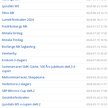
Ljusdals MS
2024-08-25 16:44
Films MK
2024-08-24 16:15
Lumekfestivalen 2024
2024-08-18 21:17
Fredriksbergs MK
2024-07-27 21:59
Motala lördag.
2024-07-20 17:42
Motala fredag.
2024-07-19 18:56
Borlänge MK lagtävling
2024-07-14 14:02
Vimmerby
2024-07-12 20:20
Krokom 3-dagars
2024-07-08 06:32
Sommarracet SMK Gävle, 100 Års Jubileum delt.3 X-
2024-06-30 21:45
cupen
Midsommarracet, Skepptuna.
2024-06-20 22:26
Hedemora 2-dagars
2024-06-09 21:07
SBF-Bilcross Cup delt.2
2024-06-06 17:49
Gestrikefestivalen
2024-05-26 21:36
Ljusdals MS x-cupen delt.2
2024-05-11 19:33